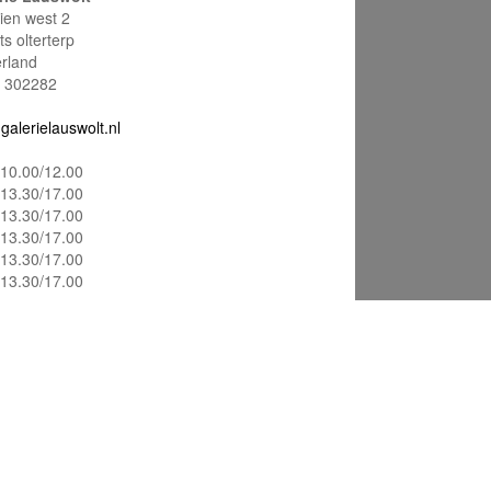
ien west 2
s olterterp
rland
 302282
galerielauswolt.nl
10.00/12.00
13.30/17.00
13.30/17.00
13.30/17.00
13.30/17.00
13.30/17.00