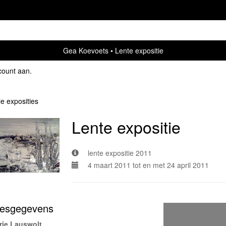
Gea Koevoets
Lente expositie
count aan
.
le exposities
Lente expositie
lente expositie 2011
4 maart 2011 tot en met 24 april 2011
esgegevens
rie Lauswolt